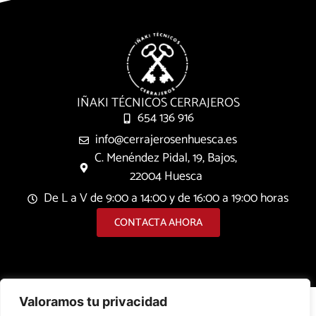
IÑAKI TÉCNICOS CERRAJEROS
654 136 916
info@cerrajerosenhuesca.es
C. Menéndez Pidal, 19, Bajos,
22004 Huesca
De L a V de 9:00 a 14:00 y de 16:00 a 19:00 horas
CONTACTA AHORA
Valoramos tu privacidad