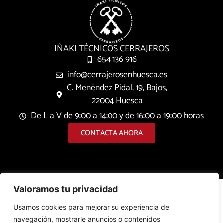
IÑAKI TÉCNICOS CERRAJEROS
654 136 916
info@cerrajerosenhuesca.es
C. Menéndez Pidal, 19, Bajos,
22004 Huesca
De L a V de 9:00 a 14:00 y de 16:00 a 19:00 horas
CONTACTA AHORA
Valoramos tu privacidad
Usamos cookies para mejorar su experiencia de
navegación, mostrarle anuncios o contenidos