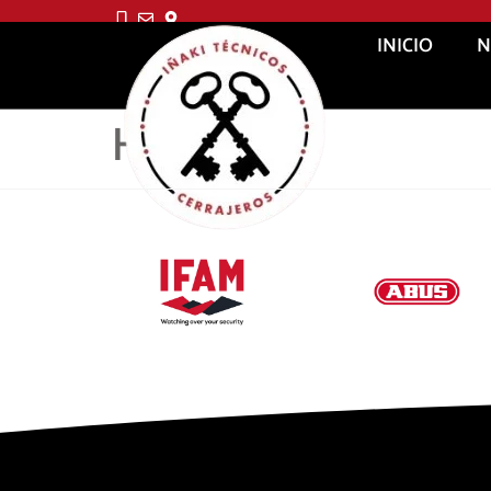
INICIO
N
Hyundai