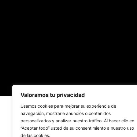
Valoramos tu privacidad
Usamos cookies para mejorar su experiencia de
navegación, mostrarle anuncios o contenidos
personalizados y analizar nuestro tráfico. Al hacer clic en
“Aceptar todo” usted da su consentimiento a nuestro uso
de las cookies.