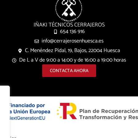
IÑAKI TÉCNICOS CERRAJEROS
654 136 916
info@cerrajerosenhuesca.es
C. Menéndez Pidal, 19, Bajos, 22004 Huesca
De L a V de 9:00 a 14:00 y de 16:00 a 19:00 horas
CONTACTA AHORA