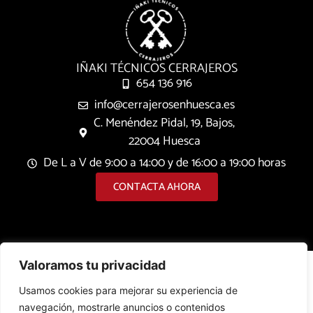
IÑAKI TÉCNICOS CERRAJEROS
654 136 916
info@cerrajerosenhuesca.es
C. Menéndez Pidal, 19, Bajos,
22004 Huesca
De L a V de 9:00 a 14:00 y de 16:00 a 19:00 horas
CONTACTA AHORA
Valoramos tu privacidad
Usamos cookies para mejorar su experiencia de
navegación, mostrarle anuncios o contenidos